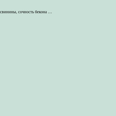
ь свинины, сочность бекона
…