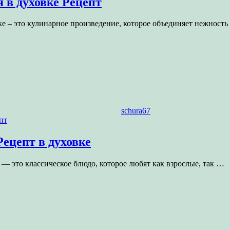
 в духовке Рецепт
вке – это кулинарное произведение, которое объединяет нежност
schura67
ецепт в духовке
м — это классическое блюдо, которое любят как взрослые, так
…