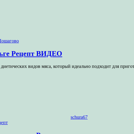
ольге Рецепт ВИДЕО
и диетических видов мяса, который идеально подходит для приг
schura67