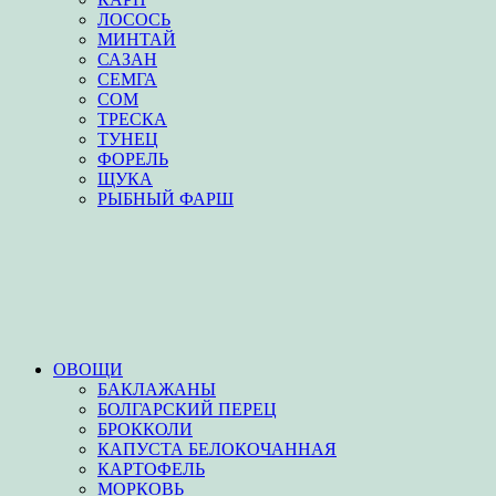
ЛОСОСЬ
МИНТАЙ
САЗАН
СЕМГА
СОМ
ТРЕСКА
ТУНЕЦ
ФОРЕЛЬ
ЩУКА
РЫБНЫЙ ФАРШ
ОВОЩИ
БАКЛАЖАНЫ
БОЛГАРСКИЙ ПЕРЕЦ
БРОККОЛИ
КАПУСТА БЕЛОКОЧАННАЯ
КАРТОФЕЛЬ
МОРКОВЬ