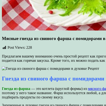
Мясные гнезда из свиного фарша с помидорами в
Post Views:
228
Предлагаем вашему вниманию очень простой рецепт как пригот
подается как горячая закуска. Кроме того, их можно подать к
Гнезда из свиного фарша с помидорами 
Гнезда из фарша
— это котлета (круглой формы) из
мясного ф
поэтому у него такое название. Фарш используется любой, а д
подбирать продукты по своему вкусу.
Запеченные в духовке гнезда из свиного фарша с помидорами и