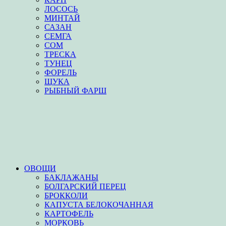
ЛОСОСЬ
МИНТАЙ
САЗАН
СЕМГА
СОМ
ТРЕСКА
ТУНЕЦ
ФОРЕЛЬ
ЩУКА
РЫБНЫЙ ФАРШ
ОВОЩИ
БАКЛАЖАНЫ
БОЛГАРСКИЙ ПЕРЕЦ
БРОККОЛИ
КАПУСТА БЕЛОКОЧАННАЯ
КАРТОФЕЛЬ
МОРКОВЬ