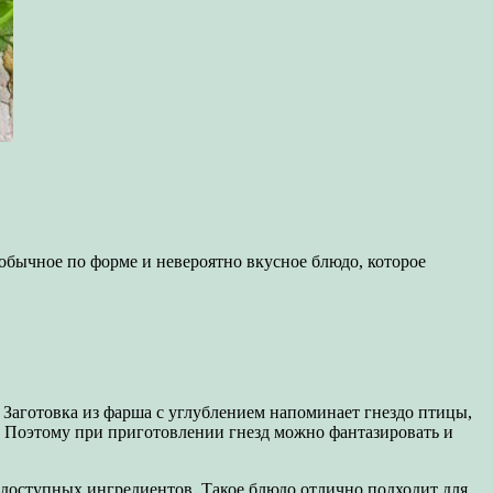
обычное по форме и невероятно вкусное блюдо, которое
 Заготовка из фарша с углублением напоминает гнездо птицы,
а. Поэтому при приготовлении гнезд можно фантазировать и
и доступных ингредиентов. Такое блюдо отлично подходит для