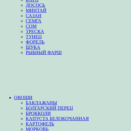
ЛОСОСЬ
МИНТАЙ
САЗАН
СЕМГА
СОМ
ТРЕСКА
ТУНЕЦ
ФОРЕЛЬ
ЩУКА
РЫБНЫЙ ФАРШ
ОВОЩИ
БАКЛАЖАНЫ
БОЛГАРСКИЙ ПЕРЕЦ
БРОККОЛИ
КАПУСТА БЕЛОКОЧАННАЯ
КАРТОФЕЛЬ
МОРКОВЬ