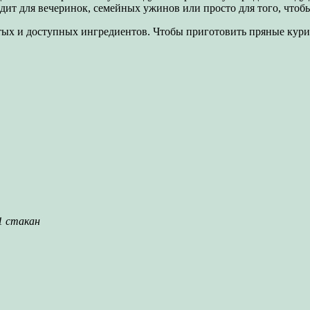
дит для вечеринок, семейных ужинов или просто для того, чтоб
тых и доступных ингредиентов. Чтобы приготовить пряные кур
1 стакан