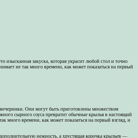
 изысканная закуска, которая украсит любой стол и точно
нимает не так много времени, как может показаться на первый
й вечеринки. Они могут быть приготовлены множеством
нежного сырного соуса превратит обычные крылья в настоящий
так много времени, как может показаться на первый взгляд, и
дополнительную нежность, а хрустящая корочка крыльев —