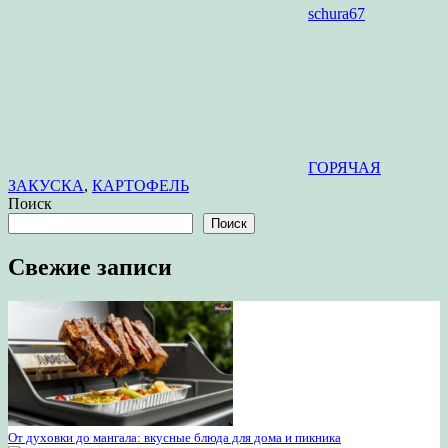
schura67
ГОРЯЧАЯ
ЗАКУСКА
,
КАРТОФЕЛЬ
Поиск
Поиск
Свежие записи
От духовки до мангала: вкусные блюда для дома и пикника