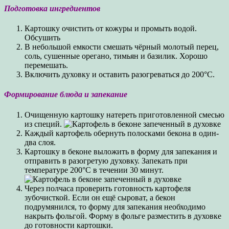
Подготовка ингредиентов
Картошку очистить от кожуры и промыть водой.
Обсушить
В небольшой емкости смешать чёрный молотый перец,
соль, сушенные орегано, тимьян и базилик. Хорошо
перемешать.
Включить духовку и оставить разогреваться до 200°C.
Формирование блюда и запекание
Очищенную картошку натереть приготовленной смесью
из специй.
Каждый картофель обернуть полосками бекона в один-
два слоя.
Картошку в беконе выложить в форму для запекания и
отправить в разогретую духовку. Запекать при
температуре 200°C в течении 30 минут.
Через полчаса проверить готовность картофеля
зубочисткой. Если он ещё сыроват, а бекон
подрумянился, то форму для запекания необходимо
накрыть фольгой. Форму в фольге разместить в духовке
до готовности картошки.