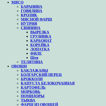
МЯСО
БАРАНИНА
ГОВЯДИНА
КРОЛИК
МЯСНОЙ ФАРШ
НУТРИЯ
СВИНИНА
ВЫРЕЗКА
ГРУДИНКА
КАРБОНАТ
КОРЕЙКА
ЛОПАТКА
ФИЛЕ
Шея
ТЕЛЯТИНА
ОВОЩИ
БАКЛАЖАНЫ
БОЛГАРСКИЙ ПЕРЕЦ
БРОККОЛИ
КАПУСТА БЕЛОКОЧАННАЯ
КАРТОФЕЛЬ
МОРКОВЬ
ПОМИДОРЫ
ТЫКВА
ФАРШ ИЗ ОВОЩЕЙ