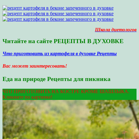
Школа диетологов
Читайте на сайте РЕЦЕПТЫ В ДУХОВКЕ
Что приготовить из картофеля в духовке Рецепты
Вас может заинтересовать!
Еда на природе Рецепты для пикника
ЧТО ПРИГОТОВИТЬ НА КОСТРЕ КРОМЕ ШАШЛЫКА.
Кликните по картинке!