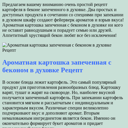
Предлагаем вашему вниманию очень простой рецепт
картофеля в беконе запеченного в духовке. Два простых и
доступных продукта в сочетании со специями при запекании
в духовом шкафу создают фейерверк ароматов и взрыв вкуса!
Ароматная картошка запеченная с беконом в духовке ни кого
не оставит равнодушным и порадует семью или друзей.
Аппетитный хрустящий бекон любят все без исключения!
Ароматная картошка запеченная с
беконом в духовке Рецепт
В основе блюда лежит картофель. Это самый популярный
продукт для приготовления разнообразных блюд. Картошку
варят, тушат и жарят на сковороде. Но, наиболее вкусной
получается запеченный картофель. При запекании картофель
становится мягким и рассыпчатым с индивидуальным и
характерным вкусом. Различные специи великолепно
подчеркивают вкус и дополняют аромат. Вторым
немаловажным ингредиентом является бекон. Именно он
окончательно формирует букет ароматов и придает