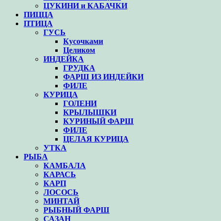
ЦУКИНИ и КАБАЧКИ
ПИЦЦА
ПТИЦА
ГУСЬ
Кусочками
Целиком
ИНДЕЙКА
ГРУДКА
ФАРШ ИЗ ИНДЕЙКИ
ФИЛЕ
КУРИЦА
ГОЛЕНИ
КРЫЛЫШКИ
КУРИНЫЙ ФАРШ
ФИЛЕ
ЦЕЛАЯ КУРИЦА
УТКА
РЫБА
КАМБАЛА
КАРАСЬ
КАРП
ЛОСОСЬ
МИНТАЙ
РЫБНЫЙ ФАРШ
САЗАН