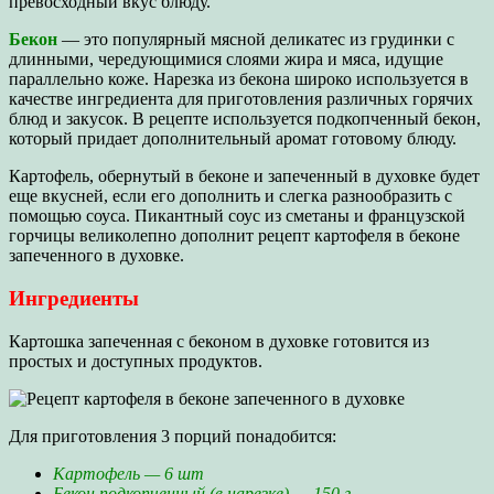
превосходный вкус блюду.
Бекон
— это популярный мясной деликатес из грудинки с
длинными, чередующимися слоями жира и мяса, идущие
параллельно коже. Нарезка из бекона широко используется в
качестве ингредиента для приготовления различных горячих
блюд и закусок. В рецепте используется подкопченный бекон,
который придает дополнительный аромат готовому блюду.
Картофель, обернутый в беконе и запеченный в духовке будет
еще вкусней, если его дополнить и слегка разнообразить с
помощью соуса. Пикантный соус из сметаны и французской
горчицы великолепно дополнит рецепт картофеля в беконе
запеченного в духовке.
Ингредиенты
Картошка запеченная с беконом в духовке готовится из
простых и доступных продуктов.
Для приготовления 3 порций понадобится:
Картофель — 6 шт
Бекон подкопченный (в нарезке) — 150 г