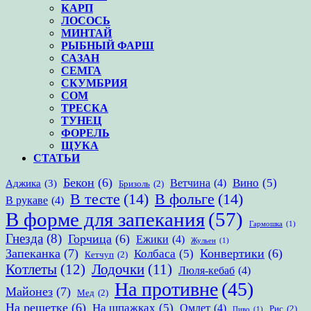
КАРП
ЛОСОСЬ
МИНТАЙ
РЫБНЫЙ ФАРШ
САЗАН
СЕМГА
СКУМБРИЯ
СОМ
ТРЕСКА
ТУНЕЦ
ФОРЕЛЬ
ЩУКА
СТАТЬИ
Бекон
(6)
Вино
(5)
Ветчина
(4)
Аджика
(3)
Бризоль
(2)
В тесте
(14)
В фольге
(14)
В рукаве
(4)
В форме для запекания
(57)
Гармошка
(1)
Гнезда
(8)
Горчица
(6)
Ежики
(4)
Жульен
(1)
Запеканка
(7)
Конвертики
(6)
Колбаса
(5)
Кетчуп
(2)
Котлеты
(12)
Лодочки
(11)
Люля-кебаб
(4)
На противне
(45)
Майонез
(7)
Мед
(2)
На решетке
(6)
На шпажках
(5)
Омлет
(4)
Рис
(2)
Пиво
(1)