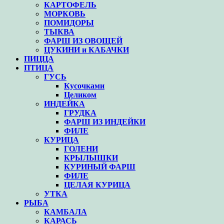
КАРТОФЕЛЬ
МОРКОВЬ
ПОМИДОРЫ
ТЫКВА
ФАРШ ИЗ ОВОЩЕЙ
ЦУКИНИ и КАБАЧКИ
ПИЦЦА
ПТИЦА
ГУСЬ
Кусочками
Целиком
ИНДЕЙКА
ГРУДКА
ФАРШ ИЗ ИНДЕЙКИ
ФИЛЕ
КУРИЦА
ГОЛЕНИ
КРЫЛЫШКИ
КУРИНЫЙ ФАРШ
ФИЛЕ
ЦЕЛАЯ КУРИЦА
УТКА
РЫБА
КАМБАЛА
КАРАСЬ