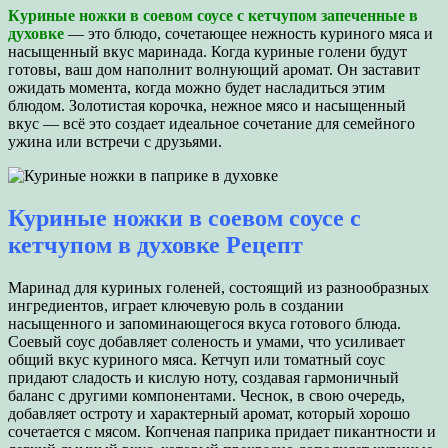
Куриные ножки в соевом соусе с кетчупом запеченные в
духовке
— это блюдо, сочетающее нежность куриного мяса и
насыщенный вкус маринада. Когда куриные голени будут
готовы, ваш дом наполнит волнующий аромат. Он заставит
ожидать момента, когда можно будет насладиться этим
блюдом. Золотистая корочка, нежное мясо и насыщенный
вкус — всё это создает идеальное сочетание для семейного
ужина или встречи с друзьями.
Куриные ножки в соевом соусе с
кетчупом в духовке Рецепт
Маринад для куриных голеней, состоящий из разнообразных
ингредиентов, играет ключевую роль в создании
насыщенного и запоминающегося вкуса готового блюда.
Соевый соус добавляет соленость и умами, что усиливает
общий вкус куриного мяса. Кетчуп или томатный соус
придают сладость и кислую ноту, создавая гармоничный
баланс с другими компонентами. Чеснок, в свою очередь,
добавляет остроту и характерный аромат, который хорошо
сочетается с мясом. Копченая паприка придает пикантности и