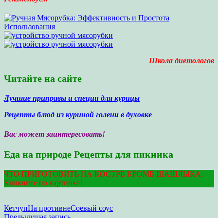
Школа диетологов
Читайте на сайте
Лучшие приправы и специи для курицы
Рецепты блюд из куриной голени в духовке
Вас может заинтересовать!
Еда на природе Рецепты для пикника
ЧТО ПРИГОТОВИТЬ НА КОСТРЕ КРОМЕ ШАШЛЫКА.
Кликните по картинке!
Кетчуп
На противне
Соевый соус
Предыдущая запись