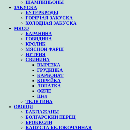
ШАМПИНЬОНЫ
ЗАКУСКА
БУТЕРБРОДЫ
ГОРЯЧАЯ ЗАКУСКА
ХОЛОДНАЯ ЗАКУСКА
МЯСО
БАРАНИНА
ГОВЯДИНА
КРОЛИК
МЯСНОЙ ФАРШ
НУТРИЯ
СВИНИНА
ВЫРЕЗКА
ГРУДИНКА
КАРБОНАТ
КОРЕЙКА
ЛОПАТКА
ФИЛЕ
Шея
ТЕЛЯТИНА
ОВОЩИ
БАКЛАЖАНЫ
БОЛГАРСКИЙ ПЕРЕЦ
БРОККОЛИ
КАПУСТА БЕЛОКОЧАННАЯ