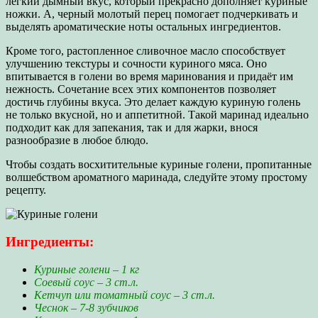
легкий дымный вкус, который прекрасно дополняет куриные
ножки. А, черный молотый перец помогает подчеркивать и
выделять ароматические ноты остальных ингредиентов.
Кроме того, растопленное сливочное масло способствует
улучшению текстуры и сочности куриного мяса. Оно
впитывается в голени во время маринования и придаёт им
нежность. Сочетание всех этих компонентов позволяет
достичь глубины вкуса. Это делает каждую куриную голень
не только вкусной, но и аппетитной. Такой маринад идеально
подходит как для запекания, так и для жарки, внося
разнообразие в любое блюдо.
Чтобы создать восхитительные куриные голени, пропитанные
волшебством ароматного маринада, следуйте этому простому
рецепту.
Ингредиенты:
Куриные голени – 1 кг
Соевый соус – 3 ст.л.
Кетчуп или томатный соус – 3 ст.л.
Чеснок – 7-8 зубчиков