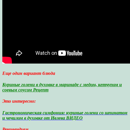
Еще один вариант блюда
Куриные голени в духовке в маринаде с медом, кетчупом и
соевым соусом Рецепт
Это интересно:
Гастрономическая симфония: куриные голени со шпинатом
и чечилом в духовке от Ивлева ВИДЕО
Рекомендуем