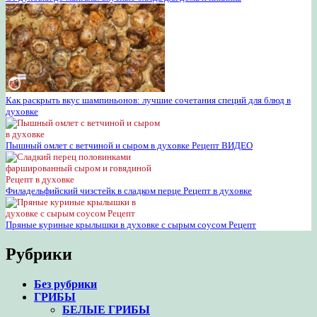
Как раскрыть вкус шампиньонов: лучшие сочетания специй для блюд в
духовке
Пышный омлет с ветчиной и сыром в духовке Рецепт ВИДЕО
Филадельфийский чизстейк в сладком перце Рецепт в духовке
Пряные куриные крылышки в духовке с сырым соусом Рецепт
Рубрики
Без рубрики
ГРИБЫ
БЕЛЫЕ ГРИБЫ