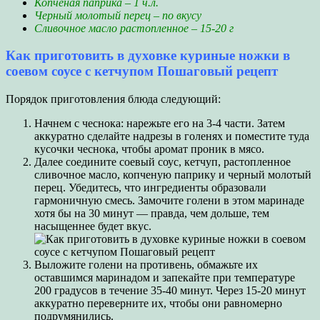
Копченая паприка – 1 ч.л.
Черный молотый перец – по вкусу
Сливочное масло растопленное – 15-20 г
Как приготовить в духовке куриные ножки в
соевом соусе с кетчупом Пошаговый рецепт
Порядок приготовления блюда следующий:
Начнем с чеснока: нарежьте его на 3-4 части. Затем
аккуратно сделайте надрезы в голенях и поместите туда
кусочки чеснока, чтобы аромат проник в мясо.
Далее соедините соевый соус, кетчуп, растопленное
сливочное масло, копченую паприку и черный молотый
перец. Убедитесь, что ингредиенты образовали
гармоничную смесь. Замочите голени в этом маринаде
хотя бы на 30 минут — правда, чем дольше, тем
насыщеннее будет вкус.
Выложите голени на противень, обмажьте их
оставшимся маринадом и запекайте при температуре
200 градусов в течение 35-40 минут. Через 15-20 минут
аккуратно переверните их, чтобы они равномерно
подрумянились.