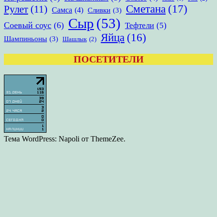
Сметана
(17)
Рулет
(11)
Самса
(4)
Сливки
(3)
Сыр
(53)
Соевый соус
(6)
Тефтели
(5)
Яйца
(16)
Шампиньоны
(3)
Шашлык
(2)
ПОСЕТИТЕЛИ
Тема WordPress: Napoli от ThemeZee.