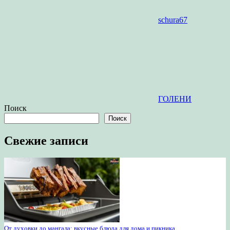
schura67
ГОЛЕНИ
Поиск
Поиск
Свежие записи
От духовки до мангала: вкусные блюда для дома и пикника