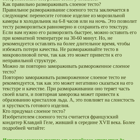
Как правильно размораживать слоеное тесто?
Правильное размораживание слоеного теста заключается в
следующем: перенесите готовое изделие из морозильной
камеры в холодильник на 6-8 часов или на ночь. Это позволит
тесту разморозиться равномерно и сохранить его текстуру.
Если вам нужно его разморозить быстрее, можно оставить его
при комнатной температуре на 30-60 минут. Но, не
рекомендуется оставлять на более длительное время, чтобы
избежать потери качества. Не размораживайте тесто в
микроволновой печи, так как это может привести к его
неправильной структуре.
Можно ли повторно замораживать размороженное слоеное
тесто?
Повторно замораживать размороженное слоеное тесто не
рекомендуется, так как это может негативно сказаться на его
текстуре и качестве. При размораживании оно теряет часть
своей влаги, и повторная заморозка может привести к
образованию кристаллов льда. А, это повлияет на слоистость
и хрусткость готового изделия.
Кто придумал слоеное тесто?
Изобретателем слоеного теста считается французский
кондитер Клавдий Геле, живший в середине XVII века. Более
подробней читайте: