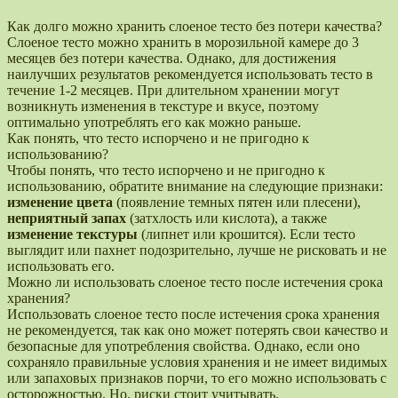
Как долго можно хранить слоеное тесто без потери качества?
Слоеное тесто можно хранить в морозильной камере до 3
месяцев без потери качества. Однако, для достижения
наилучших результатов рекомендуется использовать тесто в
течение 1-2 месяцев. При длительном хранении могут
возникнуть изменения в текстуре и вкусе, поэтому
оптимально употреблять его как можно раньше.
Как понять, что тесто испорчено и не пригодно к
использованию?
Чтобы понять, что тесто испорчено и не пригодно к
использованию, обратите внимание на следующие признаки:
изменение цвета
(появление темных пятен или плесени),
неприятный запах
(затхлость или кислота), а также
изменение текстуры
(липнет или крошится). Если тесто
выглядит или пахнет подозрительно, лучше не рисковать и не
использовать его.
Можно ли использовать слоеное тесто после истечения срока
хранения?
Использовать слоеное тесто после истечения срока хранения
не рекомендуется, так как оно может потерять свои качество и
безопасные для употребления свойства. Однако, если оно
сохраняло правильные условия хранения и не имеет видимых
или запаховых признаков порчи, то его можно использовать с
осторожностью. Но, риски стоит учитывать.