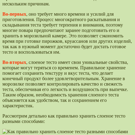
нескольким причинам.
Во-первых
, оно требует много времени и усилий для
приготовления. Процесс многократного раскатывания и
складывания теста требует терпения и внимания, поэтому
многие повара предпочитают заранее подготовить его и
хранить в морозильной камере. Это позволяет сэкономить
время при готовке пирожков, круассанов или других изделий,
так как в нужный момент достаточно будет достать готовое
тесто и воспользоваться им.
Во-вторых
, слоеное тесто имеет свои уникальные свойства,
которые могут теряться со временем. Правильное хранение
помогает сохранить текстуру и вкус теста, что делает
конечный продукт более удовлетворительным. Хранение в
морозилке позволяет контролировать качество и свежесть
теста, обеспечивая его легкость и воздушность при выпечке.
Таким образом, необходимость хранения слоеного теста
объясняется как удобством, так и сохранением его
характеристик.
Рассмотрим детально как правильно хранить слоеное тесто
разными способами: