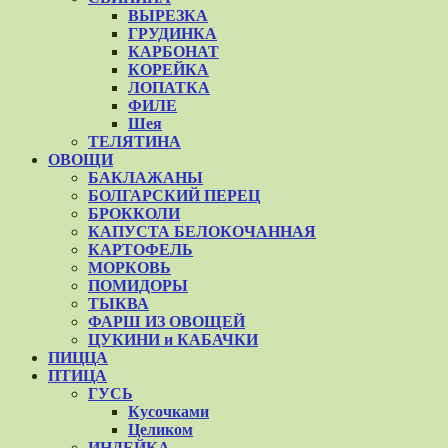
ВЫРЕЗКА
ГРУДИНКА
КАРБОНАТ
КОРЕЙКА
ЛОПАТКА
ФИЛЕ
Шея
ТЕЛЯТИНА
ОВОЩИ
БАКЛАЖАНЫ
БОЛГАРСКИЙ ПЕРЕЦ
БРОККОЛИ
КАПУСТА БЕЛОКОЧАННАЯ
КАРТОФЕЛЬ
МОРКОВЬ
ПОМИДОРЫ
ТЫКВА
ФАРШ ИЗ ОВОЩЕЙ
ЦУКИНИ и КАБАЧКИ
ПИЦЦА
ПТИЦА
ГУСЬ
Кусочками
Целиком
ИНДЕЙКА