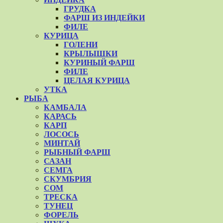
ГРУДКА
ФАРШ ИЗ ИНДЕЙКИ
ФИЛЕ
КУРИЦА
ГОЛЕНИ
КРЫЛЫШКИ
КУРИНЫЙ ФАРШ
ФИЛЕ
ЦЕЛАЯ КУРИЦА
УТКА
РЫБА
КАМБАЛА
КАРАСЬ
КАРП
ЛОСОСЬ
МИНТАЙ
РЫБНЫЙ ФАРШ
САЗАН
СЕМГА
СКУМБРИЯ
СОМ
ТРЕСКА
ТУНЕЦ
ФОРЕЛЬ