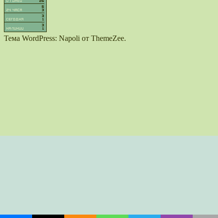
Тема WordPress: Napoli от ThemeZee.