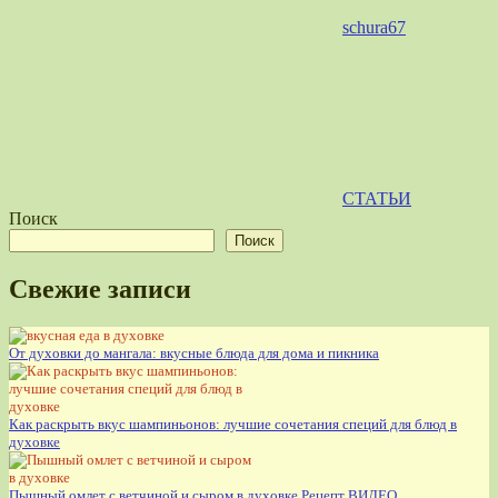
schura67
СТАТЬИ
Поиск
Поиск
Свежие записи
От духовки до мангала: вкусные блюда для дома и пикника
Как раскрыть вкус шампиньонов: лучшие сочетания специй для блюд в
духовке
Пышный омлет с ветчиной и сыром в духовке Рецепт ВИДЕО