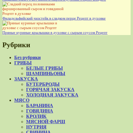
Филадельфийский чизстейк в сладком перце Рецепт в духовке
Пряные куриные крылышки в духовке с сырым соусом Рецепт
Рубрики
Без рубрики
ГРИБЫ
БЕЛЫЕ ГРИБЫ
ШАМПИНЬОНЫ
ЗАКУСКА
БУТЕРБРОДЫ
ГОРЯЧАЯ ЗАКУСКА
ХОЛОДНАЯ ЗАКУСКА
МЯСО
БАРАНИНА
ГОВЯДИНА
КРОЛИК
МЯСНОЙ ФАРШ
НУТРИЯ
СВИНИНА