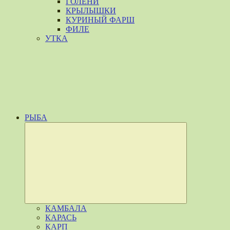
ГОЛЕНИ
КРЫЛЫШКИ
КУРИНЫЙ ФАРШ
ФИЛЕ
УТКА
РЫБА
Развернуть
дочернее
меню
КАМБАЛА
КАРАСЬ
КАРП