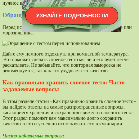
нужное количество теста.
Обращение с тестом перед использованием
УЗНАЙТЕ ПОДРОБНОСТИ
Перед использованием достаньте тесто из холодильника или
морозильника.
Дайте ему немного отдохнуть при комнатной температуре.
Это поможет сделать слоеное тесто мягче и его будет легче
раскатывать. Не забывайте, что повторная заморозка не
рекомендуется, так как это ухудшает его качество.
Как правильно хранить слоеное тесто: Часто
задаваемые вопросы
В этом разделе статьи «Как правильно хранить слоеное тесто»
вы найдете ответы на самые распространенные вопросы,
касающиеся хранения и сохранения свежести слоеного теста.
Этот раздел поможет вам максимально долго сохранить
качество теста и успешно использовать его в кулинарии.
Часто задаваемые вопросы: