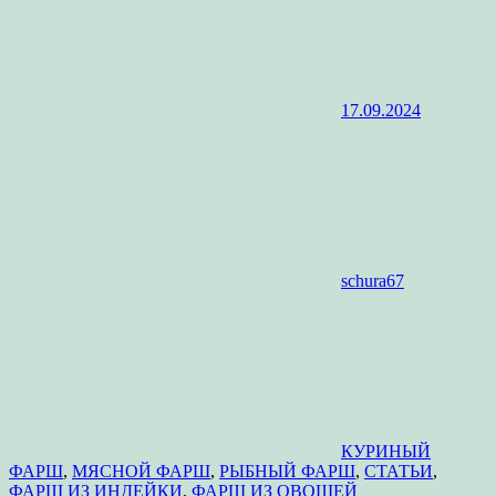
17.09.2024
schura67
КУРИНЫЙ
ФАРШ
,
МЯСНОЙ ФАРШ
,
РЫБНЫЙ ФАРШ
,
СТАТЬИ
,
ФАРШ ИЗ ИНДЕЙКИ
,
ФАРШ ИЗ ОВОЩЕЙ