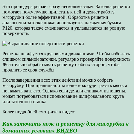
Эта процедура решает сразу несколько задач. Заточка решетки
помогает ножу лучше прилегать к ней и делает работу
мясорубки более эффективной. Обработка решетки
аналогична заточке ножа: используется наждачная бумага
Р120, которая также смачивается и укладывается на ровную
поверхность.
Решетка шлифуется круговыми движениями. Чтобы избежать
слишком сильной заточки, регулярно проверяйте поверхность.
Желательно обрабатывать решетку с обеих сторон, чтобы
продлить ее срок службы.
После завершения всех этих действий можно собрать
мясорубку. При правильной заточке нож будет резать мясо, а
не наматывать его. Однако если детали слишком изношены,
может потребоваться использование шлифовального круга
или заточного станка.
Более подробней смотрите в видео:
Как заточить нож и решетку для мясорубки в
домашних условиях ВИДЕО