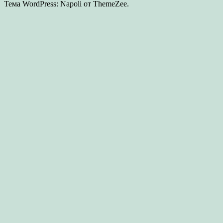
Тема WordPress: Napoli от ThemeZee.