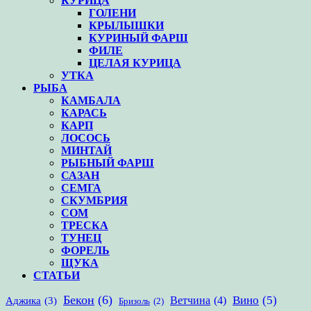
КУРИЦА
ГОЛЕНИ
КРЫЛЫШКИ
КУРИНЫЙ ФАРШ
ФИЛЕ
ЦЕЛАЯ КУРИЦА
УТКА
РЫБА
КАМБАЛА
КАРАСЬ
КАРП
ЛОСОСЬ
МИНТАЙ
РЫБНЫЙ ФАРШ
САЗАН
СЕМГА
СКУМБРИЯ
СОМ
ТРЕСКА
ТУНЕЦ
ФОРЕЛЬ
ЩУКА
СТАТЬИ
Бекон
(6)
Вино
(5)
Ветчина
(4)
Аджика
(3)
Бризоль
(2)