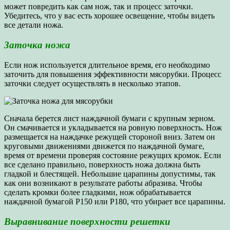
может повредить как сам нож, так и процесс заточки.
Убедитесь, что у вас есть хорошее освещение, чтобы видеть
все детали ножа.
Заточка ножа
Если нож используется длительное время, его необходимо
заточить для повышения эффективности мясорубки. Процесс
заточки следует осуществлять в несколько этапов.
Сначала берется лист наждачной бумаги с крупным зерном.
Он смачивается и укладывается на ровную поверхность. Нож
размещается на наждачке режущей стороной вниз. Затем он
круговыми движениями движется по наждачной бумаге,
время от времени проверяя состояние режущих кромок. Если
все сделано правильно, поверхность ножа должна быть
гладкой и блестящей. Небольшие царапины допустимы, так
как они возникают в результате работы абразива. Чтобы
сделать кромки более гладкими, нож обрабатывается
наждачной бумагой Р150 или Р180, что убирает все царапины.
Выравнивание поверхности решетки