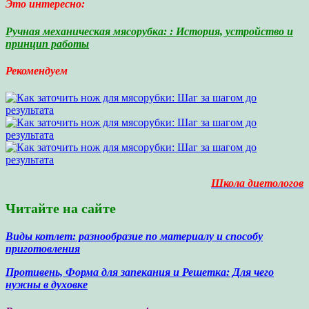
Это интересно:
Ручная механическая мясорубка: : История, устройство и
принцип работы
Рекомендуем
Школа диетологов
Читайте на сайте
Виды котлет: разнообразие по материалу и способу
приготовления
Противень, Форма для запекания и Решетка: Для чего
нужны в духовке