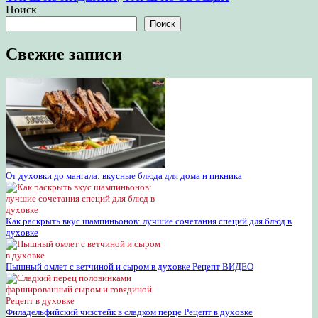
Поиск
Поиск
Свежие записи
От духовки до мангала: вкусные блюда для дома и пикника
Как раскрыть вкус шампиньонов: лучшие сочетания специй для блюд в
духовке
Пышный омлет с ветчиной и сыром в духовке Рецепт ВИДЕО
Филадельфийский чизстейк в сладком перце Рецепт в духовке